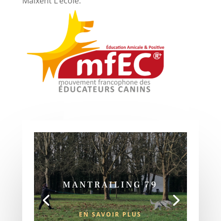
Maixent L’école.
MANTRAILING 79
EN SAVOIR PLUS