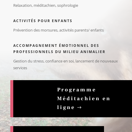
Relaxation, méditachien, sophrologie
ACTIVITÉS POUR ENFANTS
Prévention des morsures, activités parents/ enfants
ACCOMPAGNEMENT ÉMOTIONNEL DES
PROFESSIONNELS DU MILIEU ANIMALIER
Gestion du stress, confiance en soi, lancement de nouveaux
services
Programme
Méditachien en
ligne