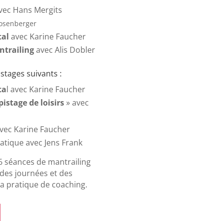
vec Hans Mergits
Rosenberger
tal
avec Karine Faucher
ntrailing
avec Alis Dobler
 stages suivants :
ta
l avec Karine Faucher
istage de loisirs
» avec
vec Karine Faucher
atique avec Jens Frank
 6 séances de mantrailing
 des journées et des
ma pratique de coaching.