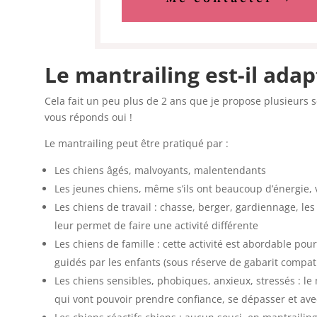
Le mantrailing est-il adap
Cela fait un peu plus de 2 ans que je propose plusieurs s
vous réponds oui !
Le mantrailing peut être pratiqué par :
Les chiens âgés, malvoyants, malentendants
Les jeunes chiens, même s’ils ont beaucoup d’énergie, v
Les chiens de travail : chasse, berger, gardiennage, les 
leur permet de faire une activité différente
Les chiens de famille : cette activité est abordable pou
guidés par les enfants (sous réserve de gabarit compati
Les chiens sensibles, phobiques, anxieux, stressés : l
qui vont pouvoir prendre confiance, se dépasser et ave