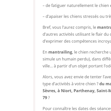
– de fatiguer naturellement le chien 
– d’apaiser les chiens stressés ou trè
Bref, vous l’aurez compris, le
mantrai
d’autres activités utilisant le flair d
d’exprimer des compétences incroya
En
mantrailing
, le chien recherche
simule un humain perdu), dans différe
ville… à partir d’un objet portant l’
Alors, vous avez envie de tenter l’a
type d’activités à votre chien ?
du ma
Sèvres, à Niort, Parthenay, Saint-
79
?
Pour connaître les dates des séance