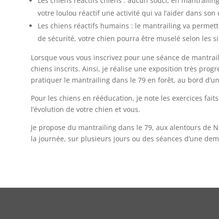
Les chiens réactifs chiens : aucun souci, en mantrailing 
votre loulou réactif une activité qui va l’aider dans so
Les chiens réactifs humains : le mantrailing va permet
de sécurité, votre chien pourra être muselé selon les si
Lorsque vous vous inscrivez pour une séance de mantraili
chiens inscrits. Ainsi, je réalise une exposition très pr
pratiquer le mantrailing dans le 79 en forêt, au bord d’un 
Pour les chiens en rééducation, je note les exercices fait
l’évolution de votre chien et vous.
Je propose du mantrailing dans le 79, aux alentours de 
la journée, sur plusieurs jours ou des séances d’une dem