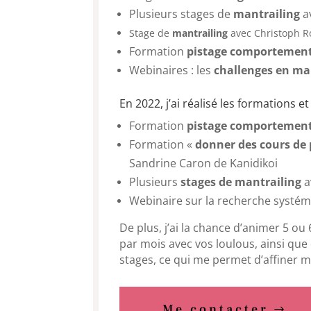
Plusieurs stages de
mantrailing
a
Stage de
mantrailing
avec Christoph 
Formation
pistage comportemen
Webinaires : les
challenges en ma
En 2022, j’ai réalisé les formations et
Formation
pistage comportemen
Formation «
donner des cours de p
Sandrine Caron de Kanidikoi
Plusieurs
stages de mantrailing
a
Webinaire sur la recherche systém
De plus, j’ai la chance d’animer 5 ou
par mois avec vos loulous, ainsi que
stages, ce qui me permet d’affiner 
Me contacter