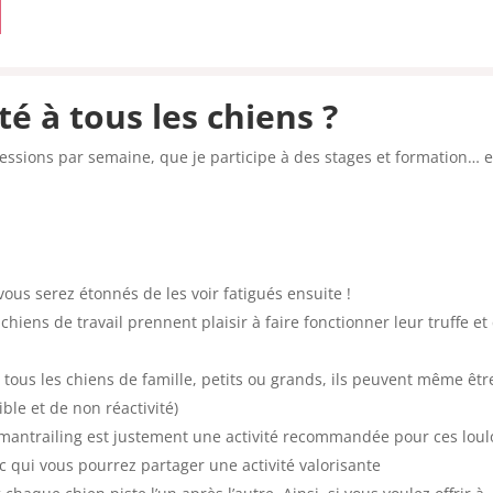
té à tous les chiens ?
essions par semaine, que je participe à des stages et formation… e
ous serez étonnés de les voir fatigués ensuite !
chiens de travail prennent plaisir à faire fonctionner leur truffe et
r tous les chiens de famille, petits ou grands, ils peuvent même êtr
ble et de non réactivité)
e mantrailing est justement une activité recommandée pour ces lou
c qui vous pourrez partager une activité valorisante