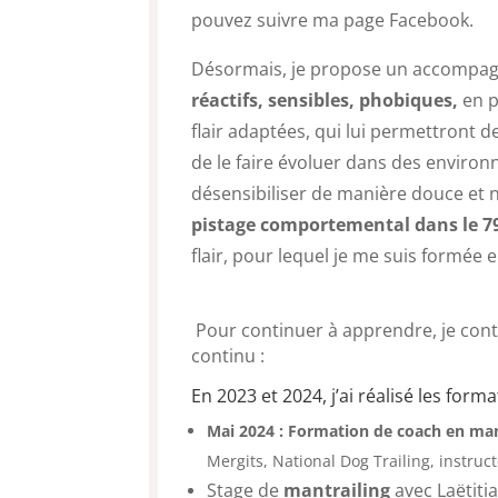
pouvez suivre ma page Facebook.
Désormais, je propose un accomp
réactifs, sensibles, phobiques,
en p
flair adaptées, qui lui permettront d
de le faire évoluer dans des environ
désensibiliser de manière douce et nat
pistage comportemental dans le 7
flair, pour lequel je me suis formée 
Pour continuer à apprendre, je con
continu :
En 2023 et 2024, j’ai réalisé les form
Mai 2024 : Formation de coach en man
Mergits, National Dog Trailing, instruc
Stage de
mantrailing
avec Laëtiti