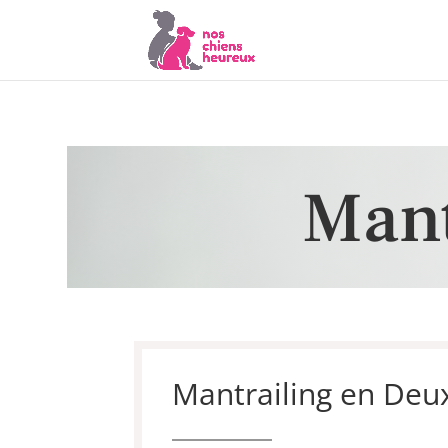
Mant
Mantrailing en Deu