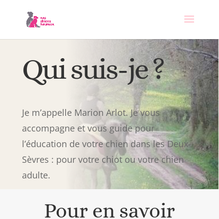
Qui suis-je ?
Je m’appelle Marion Arlot. Je vous
accompagne et vous guide pour
l’éducation de votre chien dans les Deux-
Sèvres : pour votre chiot ou votre chien
adulte.
Pour en savoir